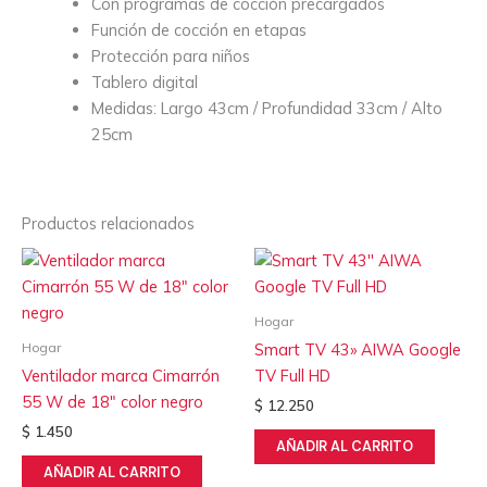
Con programas de cocción precargados
Función de cocción en etapas
Protección para niños
Tablero digital
Medidas: Largo 43cm / Profundidad 33cm / Alto
25cm
Productos relacionados
Hogar
Hogar
Smart TV 43» AIWA Google
Ventilador marca Cimarrón
TV Full HD
55 W de 18″ color negro
$
12.250
$
1.450
AÑADIR AL CARRITO
AÑADIR AL CARRITO