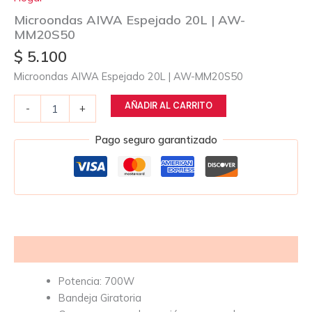
Microondas AIWA Espejado 20L | AW-
MM20S50
$
5.100
Microondas AIWA Espejado 20L | AW-MM20S50
AÑADIR AL CARRITO
-
+
Pago seguro garantizado
Descripción
Potencia: 700W
Bandeja Giratoria